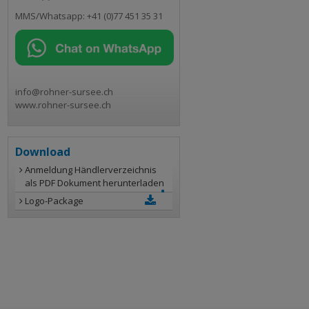
MMS/Whatsapp: +41 (0)77 451 35 31
info@rohner-sursee.ch
www.rohner-sursee.ch
Download
Anmeldung Händlerverzeichnis
als PDF Dokument herunterladen
Logo-Package