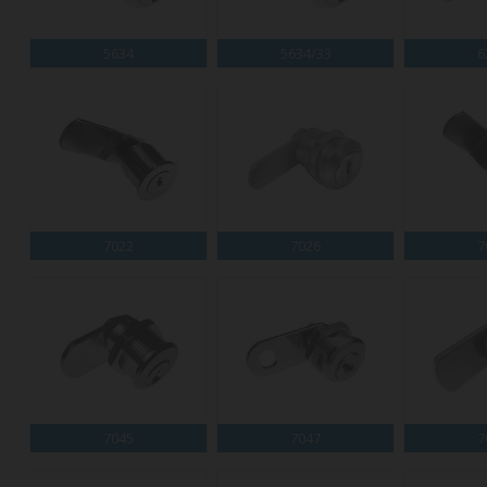
5634
5634/33
6
7022
7026
7
7045
7047
7