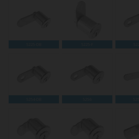
5225-DB
5225-F
52
5254-DB
5256
52