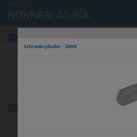
DE
|
FR
|
Produkte
News
Info's
Händlerverzeichnis
Schraubzylinder - 5069
Münzpfandschloss XCOIN1
Set Multi-9000