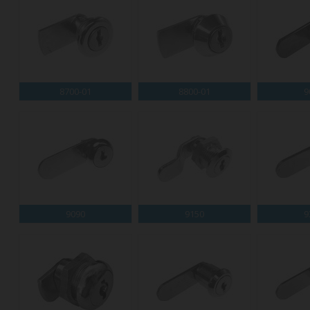
8700-01
8800-01
9
9090
9150
9