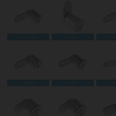
5225-DB
5225-F
52
5254-DB
5256
52