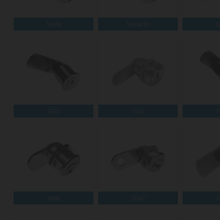
5634
5634/33
6
7022
7026
7
7045
7047
7