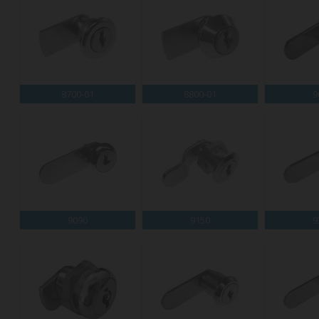
8700-01
8800-01
9
9090
9150
9