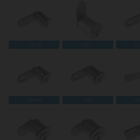
5225-DB
5225-F
52
5254-DB
5256
52