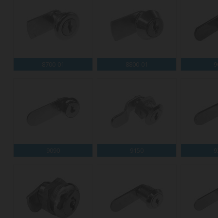
8700-01
8800-01
9
9090
9150
9