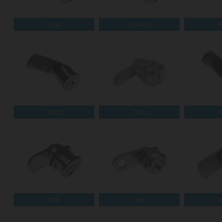
5634
5634/33
6
7022
7026
7
7045
7047
7