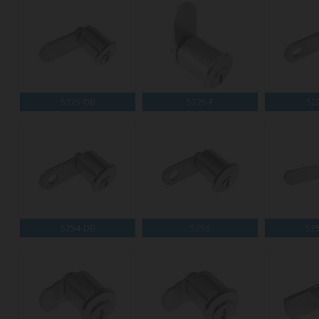
5225-DB
5225-F
52
5254-DB
5256
52