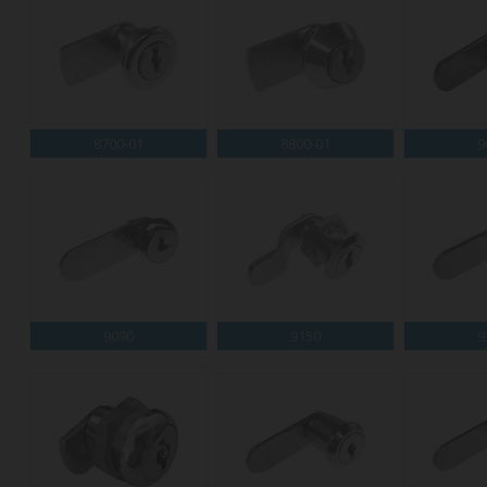
8700-01
8800-01
9
9090
9150
9