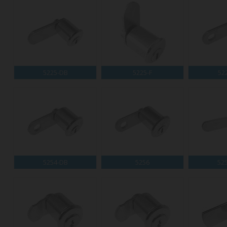
5225-DB
5225-F
52
5254-DB
5256
52