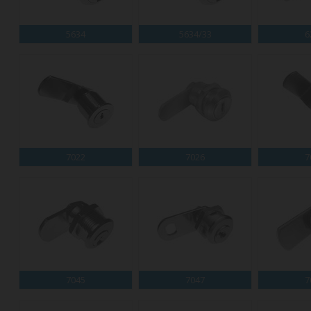
5634
5634/33
6
7022
7026
7
7045
7047
7