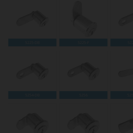
5225-DB
5225-F
52
5254-DB
5256
52